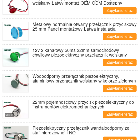
wciskany Łatwy montaż OEM ODM Dostępny
Zapytanie teraz
Metalowy normalnie otwarty przełącznik przyciskowy
25 mm Panel montażowy Łatwa instalacja
Zapytanie teraz
12v 2 kanałowy 50ms 22mm samochodowy
chwilowy piezoelektryczny przełącznik wciskany
Zapytanie teraz
Wodoodporny przełącznik piezoelektryczny,
aluminiowy przełącznik wciskany w kolorze zielonym
Zapytanie teraz
22mm pojemnościowy przycisk piezoelektryczny do
instrumentów elektromechanicznych
Zapytanie teraz
Piezoelektryczny przełącznik wandaloodporny ze
stali nierdzewnej 1NO