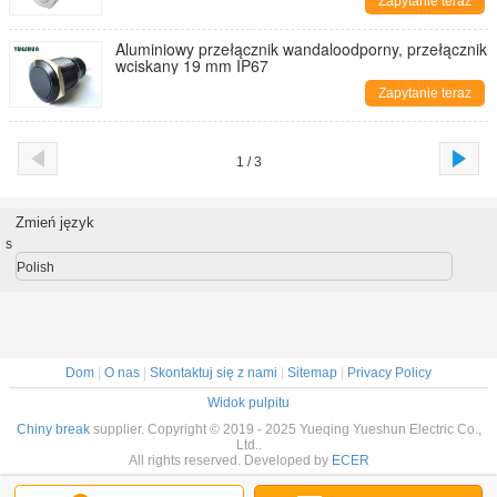
Zapytanie teraz
Aluminiowy przełącznik wandaloodporny, przełącznik
wciskany 19 mm IP67
Zapytanie teraz
1 / 3
Zmień język
s
Polish
Dom
|
O nas
|
Skontaktuj się z nami
|
Sitemap
|
Privacy Policy
Widok pulpitu
Chiny break
supplier. Copyright © 2019 - 2025 Yueqing Yueshun Electric Co.,
Ltd..
All rights reserved. Developed by
ECER