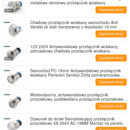
metalowy obrotowy przełącznik wciskany
Zapytanie teraz
Chwilowy przełącznik wciskany samochodu Anti
Vandal ze stali nierdzewnej o wysokości 19 mm
Zapytanie teraz
12V 220V Antywandalowy przełącznik wciskany,
zatrzaskowy chwilowy przełącznik wciskany
samochodu
Zapytanie teraz
Samochód PC 19mm Antywandalowy przełącznik
wciskany Pierścień Symbol Żółta pomarańczowa
dioda LED 220V
Zapytanie teraz
Wodoodporny, antywandalowy przełącznik
przyciskowy, podświetlany przełącznik przyciskowy
16 mm
Zapytanie teraz
Dzwonek do drzwi Samoblokujący przełącznik
przyciskowy 5A 250V AC 19MM Montaż na panelu