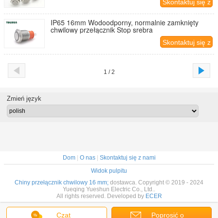
Skontaktuj się z
nami
IP65 16mm Wodoodporny, normalnie zamknięty
chwilowy przełącznik Stop srebra
Skontaktuj się z
nami
1 / 2
Zmień język
Dom
|
O nas
|
Skontaktuj się z nami
Widok pulpitu
Chiny przełącznik chwilowy 16 mm;
dostawca. Copyright © 2019 - 2024
Yueqing Yueshun Electric Co., Ltd..
All rights reserved. Developed by
ECER
Czat
Poprosić o