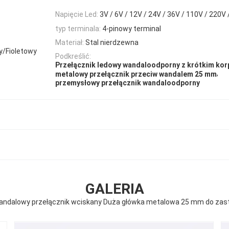
Napięcie Led:
3V / 6V / 12V / 24V / 36V / 110V / 220V
typ terminala:
4-pinowy terminal
Materiał:
Stal nierdzewna
y/Fioletowy
Podkreślić:
Przełącznik ledowy wandaloodporny z krótkim ko
,
metalowy przełącznik przeciw wandalem 25 mm
przemysłowy przełącznik wandaloodporny
GALERIA
 wandalowy przełącznik wciskany Duża główka metalowa 25 mm do z