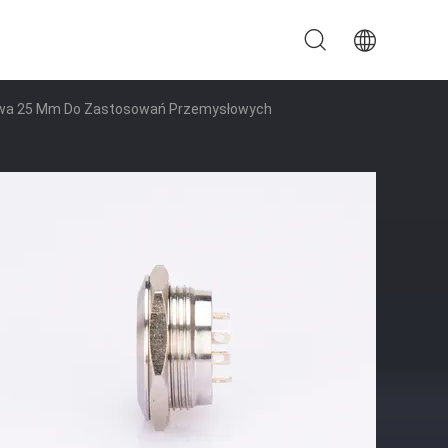
alowa 25 Mm Do Zastosowań Przemysłowych