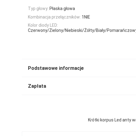
Typ głowy:
Płaska głowa
Kombinacja przełączników:
1NIE
Kolor diody LED:
Czerwony/Zielony/Niebieski/Żółty/Biały/Pomarańczow
Podstawowe informacje
Zapłata
Krótki korpus Led anty