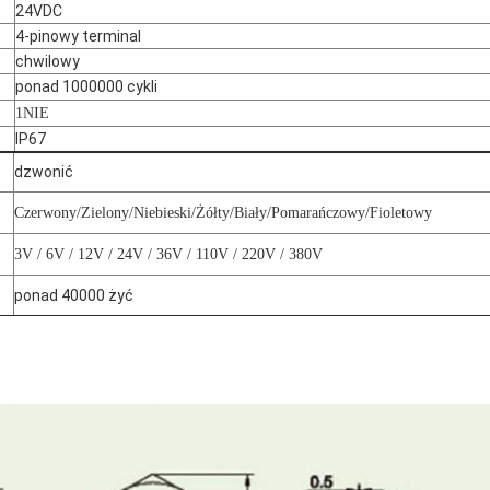
24VDC
4-pinowy terminal
chwilowy
ponad 1000000 cykli
1NIE
IP67
dzwonić
Czerwony/Zielony/Niebieski/Żółty/Biały/Pomarańczowy/Fioletowy
3V / 6V / 12V / 24V / 36V / 110V / 220V / 380V
ponad 40000 żyć