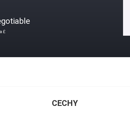
gotiable
a £
CECHY