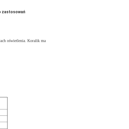
do zastosowań
ch oświetlenia. Koralik ma 