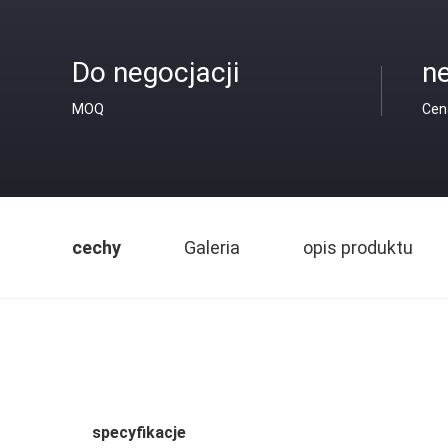
Do negocjacji
ne
MOQ
Cen
cechy
Galeria
opis produktu
specyfikacje