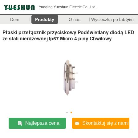
Yueqing Yueshun Electric Co., Ltd.
Dom
Produkty
O nas
Wycieczka po fabryce
>>
Płaski przełącznik przyciskowy Podświetlany diodą LED
ze stali nierdzewnej Ip67 Micro 4 piny Chwilowy
Najlepsza cena
Skontaktuj się z nami