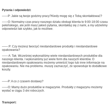
Pytania i odpowiedzi:
——P: Jakie są twoje godziny pracy?Kiedy mogę się z Tobą skontaktować?
——O: Normalny czas pracy naszego działu obsługi klienta to 9:00-18:00 czasu
pekińskiego, ale jeśli masz jakieś pytania, skontaktuj się z nami, a my udzielimy
odpowiedzi tak szybko, jak to możliwe.
—— P: Czy możesz tworzyć niestandardowe produkty i niestandardowe
opakowania?
—— A: Tak. Wcześniej wykonaliśmy wiele niestandardowych produktów dla
naszego klienta. I wykonaliśmy już wiele form dla naszych klientów. O
niestandardowym opakowaniu możemy umieścić logo lub inne informacje na
opakowaniu. Nie ma problemu. muszę zaznaczyć, że spowoduje to dodatkowe
koszty.
——P: A co z czasem dostawy?
——O: Mamy dużo produktów w magazynie. Produkty z magazynu możemy
wysłać w ciągu 3 dni roboczych.
Transport: