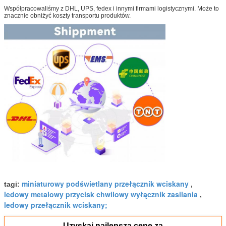
Współpracowaliśmy z DHL, UPS, fedex i innymi firmami logistycznymi. Może to
znacznie obniżyć koszty transportu produktów.
miniaturowy podświetlany przełącznik wciskany
tagi:
,
ledowy metalowy przycisk chwilowy wyłącznik zasilania
,
ledowy przełącznik wciskany;
Uzyskaj najlepszą cenę za