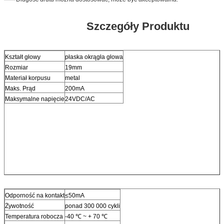
Szczegóły Produktu
Kształt głowy
płaska okrągła głowa
Rozmiar
19mm
Materiał korpusu
metal
Maks. Prąd
200mA
Maksymalne napięcie
24VDC/AC
Odporność na kontakt
≤50mA
Żywotność
ponad 300 000 cykli
Temperatura robocza
-40 ℃ ~ + 70 ℃